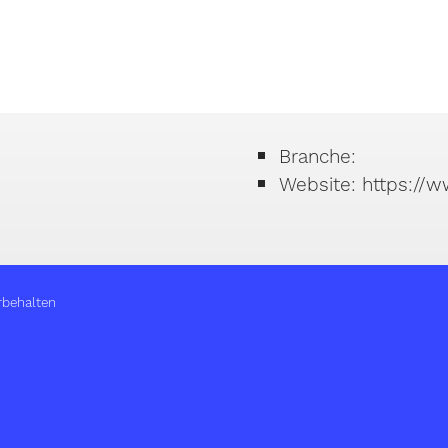
Branche:
Website: https://
rbehalten