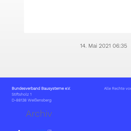
14. Mai 2021 06:35
Bundesverband Bausysteme e.V.
Alle Rechte vo
Stiftsholz 1
D-88138 Weißensberg
Archiv