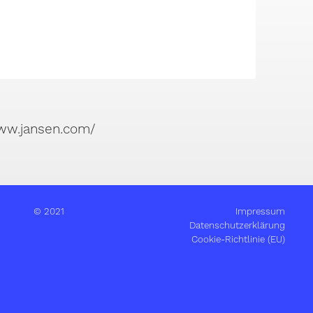
www.jansen.com/
© 2021
Impressum
Datenschutzerklärung
Cookie-Richtlinie (EU)