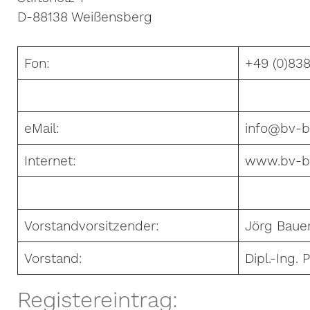
D-88138 Weißensberg
Fon:
+49 (0)838
eMail:
info@bv-b
Internet:
www.bv-b
Vorstandvorsitzender:
Jörg Baue
Vorstand:
Dipl.-Ing. 
Registereintrag: