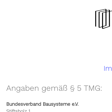
Im
Angaben gemäß § 5 TMG:
Bundesverband Bausysteme e.V.
Stiftsholz 1