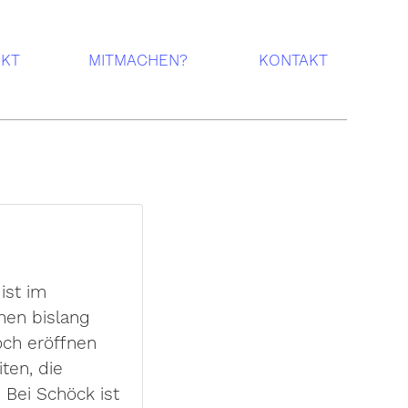
EKT
MITMACHEN?
KONTAKT
ist im
hen bislang
och eröffnen
ten, die
 Bei Schöck ist