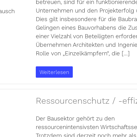
betreuen, sind für ein funktionierend
Unternehmen und den Projekterfolg u
Dies gilt insbesondere für die Baubr
Gelingen eines Bauvorhabens die Z
einer Vielzahl von Beteiligten erforde
Übernehmen Architekten und Ingenie
Rolle von „Einzelkämpfern“, die […]
Weiterlesen
Ressourcenschutz / -effi
Der Bausektor gehört zu den
ressourcenintensivsten Wirtschaftsse
Trotzdem sind derzeit noch mehr als 