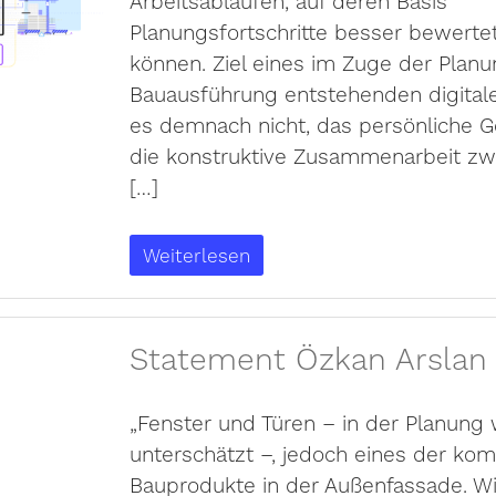
Arbeitsabläufen, auf deren Basis
Planungsfortschritte besser bewert
können. Ziel eines im Zuge der Plan
Bauausführung entstehenden digitalen
es demnach nicht, das persönliche 
die konstruktive Zusammenarbeit zw
[…]
Weiterlesen
Statement Özkan Arslan
„Fenster und Türen – in der Planung
unterschätzt –, jedoch eines der kom
Bauprodukte in der Außenfassade. Wi