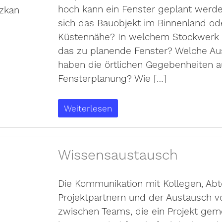
hoch kann ein Fenster geplant werde
sich das Bauobjekt im Binnenland ode
Küstennähe? In welchem Stockwerk b
das zu planende Fenster? Welche A
haben die örtlichen Gegebenheiten a
Fensterplanung? Wie […]
Weiterlesen
Wissensaustausch
Die Kommunikation mit Kollegen, Ab
Projektpartnern und der Austausch
zwischen Teams, die ein Projekt ge