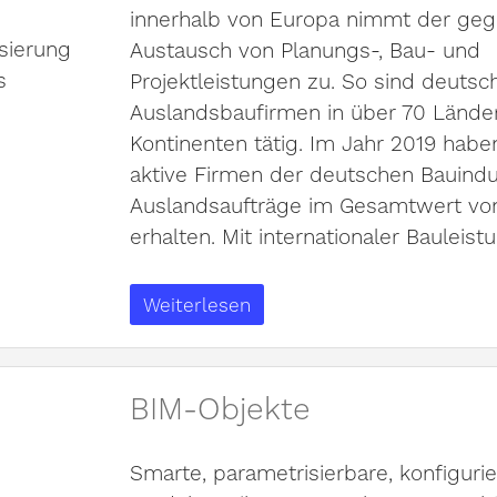
innerhalb von Europa nimmt der geg
Austausch von Planungs-, Bau- und
Projektleistungen zu. So sind deutsc
Auslandsbaufirmen in über 70 Länder
Kontinenten tätig. Im Jahr 2019 haben
aktive Firmen der deutschen Bauindu
Auslandsaufträge im Gesamtwert von
erhalten. Mit internationaler Bauleist
Weiterlesen
BIM-Objekte
Smarte, parametrisierbare, konfiguri