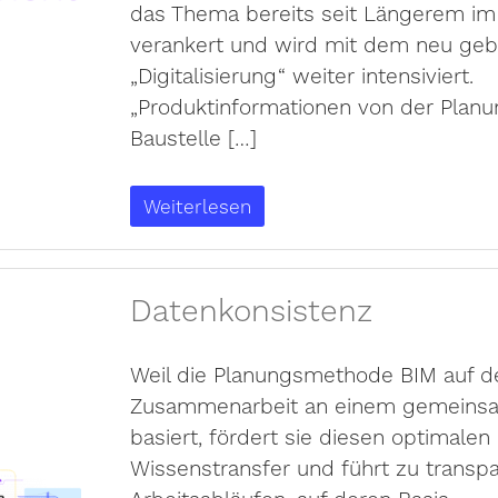
das Thema bereits seit Längerem i
verankert und wird mit dem neu geb
„Digitalisierung“ weiter intensiviert.
„Produktinformationen von der Planu
Baustelle […]
Weiterlesen
Datenkonsistenz
Weil die Planungsmethode BIM auf d
Zusammenarbeit an einem gemeins
basiert, fördert sie diesen optimalen
Wissenstransfer und führt zu transp