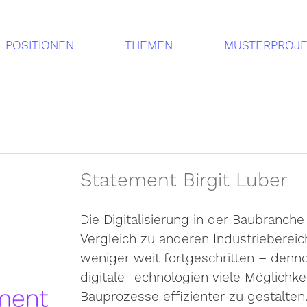
POSITIONEN
THEMEN
MUSTERPROJ
Statement Birgit Luber
Die Digitalisierung in der Baubranche 
Vergleich zu anderen Industriebereic
weniger weit fortgeschritten – denn
digitale Technologien viele Möglichkei
Bauprozesse effizienter zu gestalten.