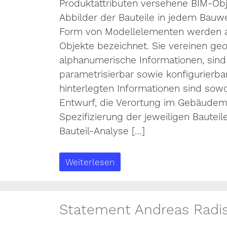
Produktattributen versehene BIM-Obj
Abbilder der Bauteile in jedem Bauw
Form von Modellelementen werden a
Objekte bezeichnet. Sie vereinen ge
alphanumerische Informationen, sind
parametrisierbar sowie konfigurierbar
hinterlegten Informationen sind sowo
Entwurf, die Verortung im Gebäudemo
Spezifizierung der jeweiligen Bauteil
Bauteil-Analyse […]
Weiterlesen
Statement Andreas Radi