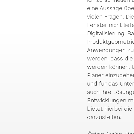
eine Aussage übe
vielen Fragen. D
Fenster nicht lie
Digitalisierung. 
Produktgeometrie
Anwendungen zur V
werden, dass die
werden können. U
Planer einzugehen
und für das Unte
auch ihre Lösunge
Entwicklungen mi
bietet hierbei di
darzustellen.“