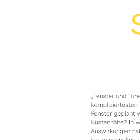
„Fenster und Türe
kompliziertesten
Fenster geplant 
Küstennähe? In w
Auswirkungen hab
ich zu schnellen