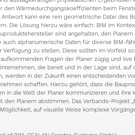
r den Wärmedurchgangskoeffizienten beim Fenste
ie Antwort kann eine rein geometrische Datei des 
fern. Die Lösung hierzu wäre einfach: BIM im Kontex
Bauproduktehersteller sind angehalten, den Planer
 auch alphanumerische Daten für diverse BIM-fä
erfügung zu stellen. Diese sollten im Vorfeld so
 aufkommenden Fragen der Planer zügig und live
nternehmen, die bereit und in der Lage sind, auf
, werden in der Zukunft einen entscheidenden Vort
rnehmen schaffen. Hierzu gehört, dass die Baupro
n in die Welt der Planer kommunizieren und ihre 
t den Planern abstimmen. Das Verbands-Projekt „B
e Möglichkeit, auf visuelle Weise komplexe Vorgäng