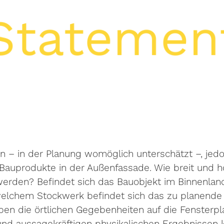
n – in der Planung womöglich unterschätzt –, jed
 Bauprodukte in der Außenfassade. Wie breit und h
werden? Befindet sich das Bauobjekt im Binnenland
elchem Stockwerk befindet sich das zu planende
en die örtlichen Gegebenheiten auf die Fensterp
 und aussagekräftigen physikalischen Ergebnissen 