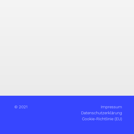
© 2021
Impressum
Datenschutzerklärung
Cookie-Richtlinie (EU)