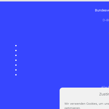
Bundesve
D-8
Alle
Zust
Wir verwenden Cookies, um uns
optimieren.