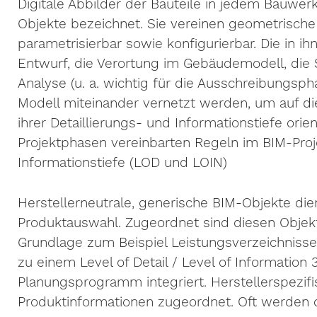
Digitale Abbilder der Bauteile in jedem Bauwe
Objekte bezeichnet. Sie vereinen geometrische
parametrisierbar sowie konfigurierbar. Die in i
Entwurf, die Verortung im Gebäudemodell, die Sp
Analyse (u. a. wichtig für die Ausschreibungsp
Modell miteinander vernetzt werden, um auf die
ihrer Detaillierungs- und Informationstiefe orie
Projektphasen vereinbarten Regeln im BIM-Proj
Informationstiefe (LOD und LOIN)
Herstellerneutrale, generische BIM-Objekte dien
Produktauswahl. Zugeordnet sind diesen Objekt
Grundlage zum Beispiel Leistungsverzeichnisse
zu einem Level of Detail / Level of Information
Planungsprogramm integriert. Herstellerspezif
Produktinformationen zugeordnet. Oft werden 