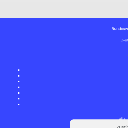
Bundesve
D-8
Alle
Zust