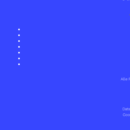
Alle
Dat
Cook