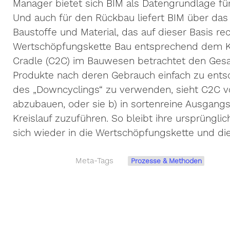
Manager bietet sich BIM als Datengrundlage fü
Und auch für den Rückbau liefert BIM über das
Baustoffe und Material, das auf dieser Basis r
Wertschöpfungskette Bau entsprechend dem Kre
Cradle (C2C) im Bauwesen betrachtet den Gesa
Produkte nach deren Gebrauch einfach zu ents
des „Downcyclings“ zu verwenden, sieht C2C vo
abzubauen, oder sie b) in sortenreine Ausgang
Kreislauf zuzuführen. So bleibt ihre ursprünglic
sich wieder in die Wertschöpfungskette und di
Meta-Tags
Prozesse & Methoden