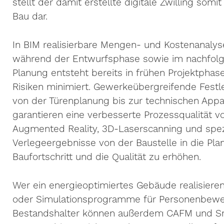
stellt der damit erstellte digitale Zwilling so
Bau dar.
In BIM realisierbare Mengen- und Kostenanalys
während der Entwurfsphase sowie im nachfolg
Planung entsteht bereits in frühen Projektphasen
Risiken minimiert. Gewerkeübergreifende Fest
von der Türenplanung bis zur technischen Ap
garantieren eine verbesserte Prozessqualität vo
Augmented Reality, 3D-Laserscanning und spe
Verlegeergebnisse von der Baustelle in die Pla
Baufortschritt und die Qualität zu erhöhen.
Wer ein energieoptimiertes Gebäude realisiere
oder Simulationsprogramme für Personenbeweg
Bestandshalter können außerdem CAFM und Smar