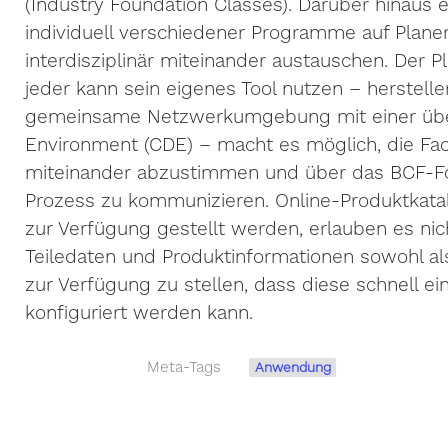
(Industry Foundation Classes). Darüber hinaus
individuell verschiedener Programme auf Plane
interdisziplinär miteinander austauschen. Der
jeder kann sein eigenes Tool nutzen – herstell
gemeinsame Netzwerkumgebung mit einer übe
Environment (CDE) – macht es möglich, die F
miteinander abzustimmen und über das BCF-Fo
Prozess zu kommunizieren. Online-Produktkatal
zur Verfügung gestellt werden, erlauben es nich
Teiledaten und Produktinformationen sowohl al
zur Verfügung zu stellen, dass diese schnell e
konfiguriert werden kann.
Meta-Tags
Anwendung