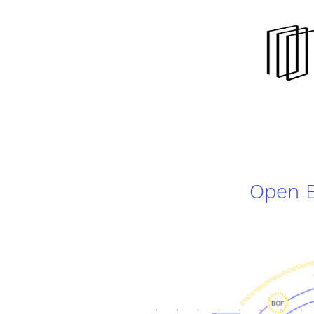
Open B