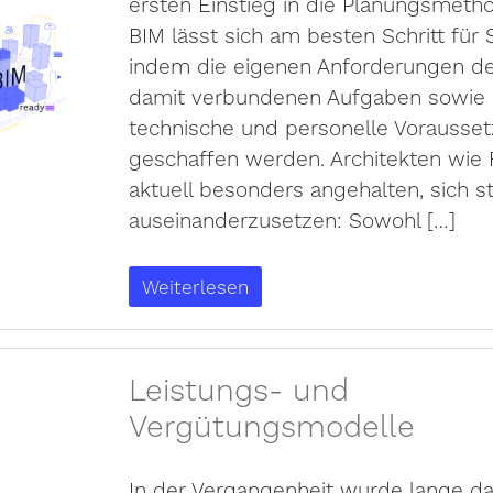
ersten Einstieg in die Planungsmeth
BIM lässt sich am besten Schritt für S
indem die eigenen Anforderungen def
damit verbundenen Aufgaben sowie 
technische und personelle Vorausse
geschaffen werden. Architekten wie 
aktuell besonders angehalten, sich s
auseinanderzusetzen: Sowohl […]
Weiterlesen
Leistungs- und
Vergütungsmodelle
In der Vergangenheit wurde lange d