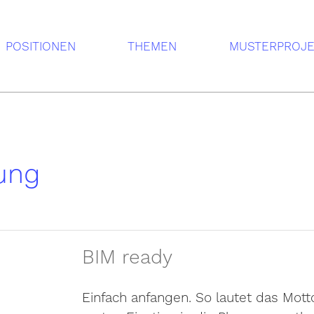
POSITIONEN
THEMEN
MUSTERPROJ
ung
BIM ready
Einfach anfangen. So lautet das Mott