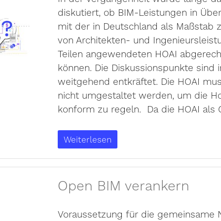
diskutiert, ob BIM-Leistungen in Üb
mit der in Deutschland als Maßstab 
von Architekten- und Ingenieursleist
Teilen angewendeten HOAI abgerec
können. Die Diskussionspunkte sind 
weitgehend entkräftet. Die HOAI m
nicht umgestaltet werden, um die H
konform zu regeln. Da die HOAI als 
Weiterlesen
Open BIM verankern
Voraussetzung für die gemeinsame 