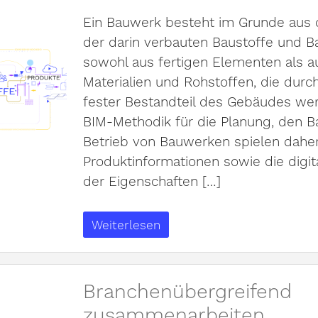
Ein Bauwerk besteht im Grunde aus 
der darin verbauten Baustoffe und B
sowohl aus fertigen Elementen als a
Materialien und Rohstoffen, die durc
fester Bestandteil des Gebäudes wer
BIM-Methodik für die Planung, den 
Betrieb von Bauwerken spielen daher
Produktinformationen sowie die digita
der Eigenschaften […]
Weiterlesen
Branchenübergreifend
zusammenarbeiten