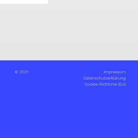
© 2021
Impressum
Datenschutzerklärung
Cookie-Richtlinie (EU)