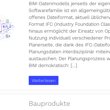
BIM-Datenmodells jenseits der eige
Softwarefamilie ist ein allgemeingült
offenes Dateiformat, aktuell übliche
Format IFC (Industry Foundation Clas
hinaus ermöglicht der Einsatz von O
Nutzung individuell verschiedener 
Planerseite, die dank des IFC-Dateif
Planungsdaten interdisziplinär mitei
austauschen. Der Planungsprozess w
BIM demokratisch: […]
Weiterlesen
Bauprodukte