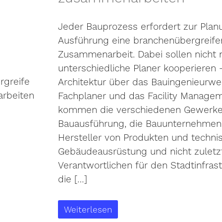
Jeder Bauprozess erfordert zur Pla
Ausführung eine branchenübergreif
Zusammenarbeit. Dabei sollen nicht 
unterschiedliche Planer kooperieren 
Architektur über das Bauingenieurwe
Fachplaner und das Facility Managem
kommen die verschiedenen Gewerke 
Bauausführung, die Bauunternehmen
Hersteller von Produkten und techni
Gebäudeausrüstung und nicht zuletzt
Verantwortlichen für den Stadtinfrast
die […]
Weiterlesen