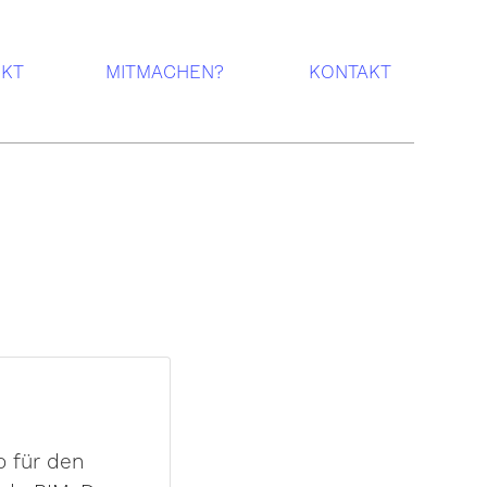
EKT
MITMACHEN?
KONTAKT
o für den