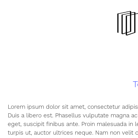
T
Lorem ipsum dolor sit amet, consectetur adipisci
Duis a libero est. Phasellus vulputate magna ac e
eget, suscipit finibus ante. Proin malesuada in
turpis ut, auctor ultrices neque. Nam non vel