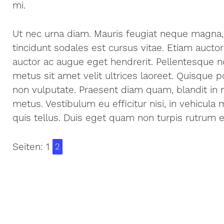
mi.
Ut nec urna diam. Mauris feugiat neque magna, i
tincidunt sodales est cursus vitae. Etiam auct
auctor ac augue eget hendrerit. Pellentesque no
metus sit amet velit ultrices laoreet. Quisque p
non vulputate. Praesent diam quam, blandit in n
metus. Vestibulum eu efficitur nisi, in vehicul
quis tellus. Duis eget quam non turpis rutrum el
Seiten:
1
2