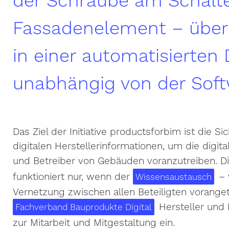
Fassadenelement – über
in einer automatisierten
unabhängig von der Soft
Das Ziel der Initiative productsforbim ist die 
digitalen Herstellerinformationen, um die digita
und Betreiber von Gebäuden voranzutreiben. D
funktioniert nur, wenn der
– 
Wissensaustausch
Vernetzung zwischen allen Beteiligten vorange
Hersteller und 
Fachverband Bauprodukte Digital
zur Mitarbeit und Mitgestaltung ein.