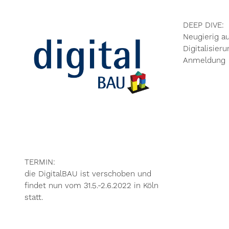
DEEP DIVE:
Neugierig au
Digitalisier
Anmeldung
TERMIN:
die DigitalBAU ist verschoben und
findet nun vom 31.5.-2.6.2022 in Köln
statt.