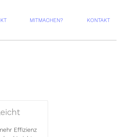
EKT
MITMACHEN?
KONTAKT
eicht
mehr Effizienz