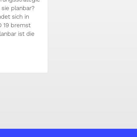
 sie planbar?
det sich in
D 19 bremst
anbar ist die