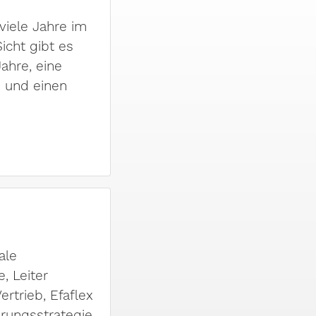
 viele Jahre im
icht gibt es
Jahre, eine
 und einen
ale
, Leiter
rtrieb, Efaflex
erungsstrategie