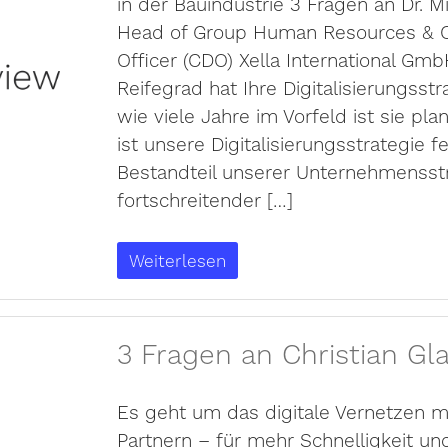
in der Bauindustrie 3 Fragen an Dr. Mi
Head of Group Human Resources & Ch
Officer (CDO) Xella International Gm
Reifegrad hat Ihre Digitalisierungsstr
wie viele Jahre im Vorfeld ist sie pla
ist unsere Digitalisierungsstrategie f
Bestandteil unserer Unternehmensstr
fortschreitender […]
Weiterlesen
3 Fragen an Christian Gla
Es geht um das digitale Vernetzen m
Partnern – für mehr Schnelligkeit un