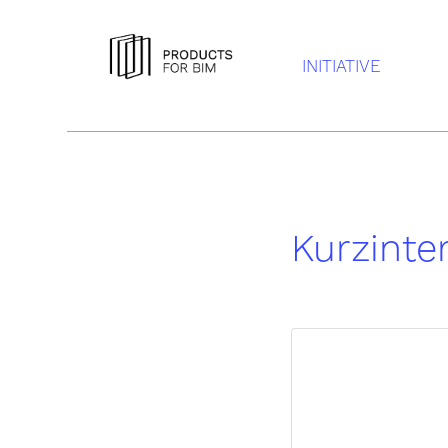
INITIATIVE
Kurzinte